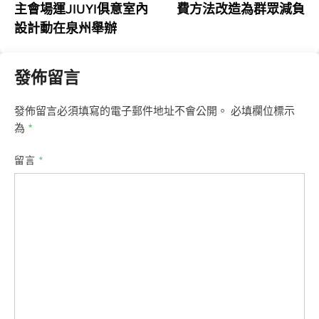
主會場運JIUYI俱意室內
費方法改造為群眾減負
導
設計動在泉州舉辦
覽
發佈留言
發佈留言必須填寫的電子郵件地址不會公開。
必填欄位標示
為
*
留言
*