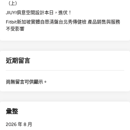
（上）
JIUYI俱意空間設計本日，進伏！
Fitbit新加坡實體自愿清盤台北秀傳健檢 產品銷售與服務
不受影響
近期留言
尚無留言可供顯示。
彙整
2026 年 8 月