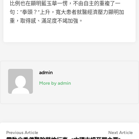
比例也在顯明藍玉華一愣，不由自主的重複了一
句：“拳頭？”上升，寬大患者就醫經濟壓力顯明加
重，取得感、滿足度不竭加強。
admin
More by admin
文
Previous
Ne
Previous Article
Next Article