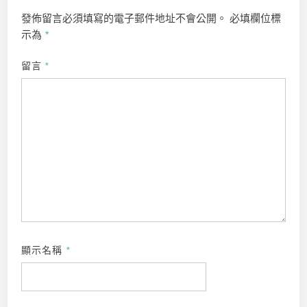
發佈留言必須填寫的電子郵件地址不會公開。
必填欄位標
示為
*
留言
*
顯示名稱
*