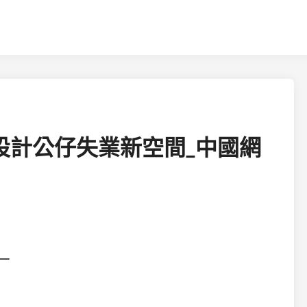
設計公仔失業新空間_中國網
—
）