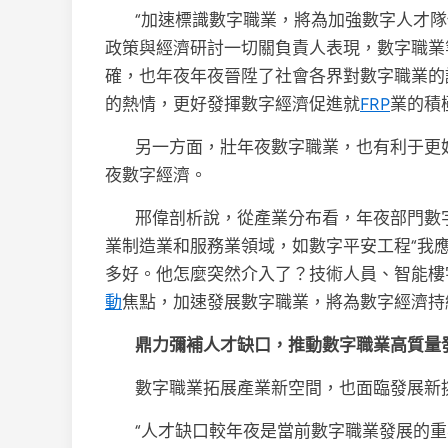
“加速標識數字職業，將為加強數字人才
政策與經濟研討一切關負責人表現，數字職業
確，也年夜年夜晉陞了社會各界對數字職業的
的熱情，更好發揮數字經濟促進就
FRP
業的積
另一方面，壯年夜數字職業，也有利于更
夜數字經濟。
邢偉剖析說，從產業分布看，年夜部門數
業制造業和服務業領域，如數字平安工程“我
多好。他怎麼突然介入了？技術人員、智能樓
動
焦點，加速發展數字職業，將為數字經濟持
鼎力彌補人才缺口，推動數字職業高質量
數字職業拓展產業新空間，也面臨發展新
“人才缺口較年夜是當前數字職業發展的