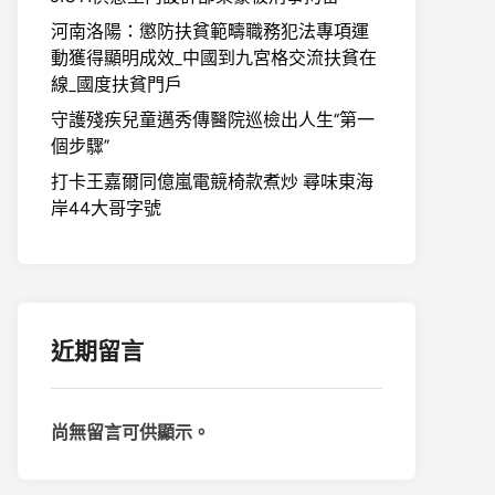
河南洛陽：懲防扶貧範疇職務犯法專項運
動獲得顯明成效_中國到九宮格交流扶貧在
線_國度扶貧門戶
守護殘疾兒童邁秀傳醫院巡檢出人生“第一
個步驟”
打卡王嘉爾同億嵐電競椅款煮炒 尋味東海
岸44大哥字號
近期留言
尚無留言可供顯示。