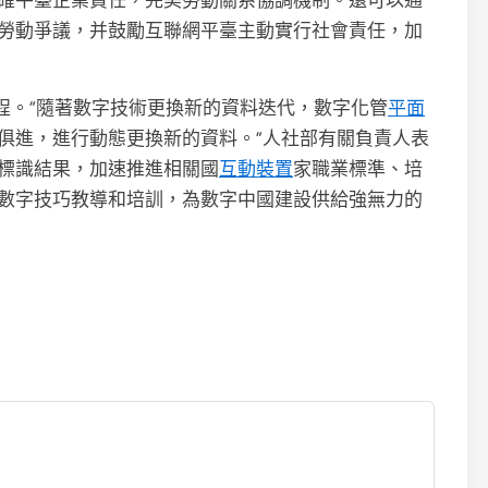
確平臺企業責任，完美勞動關系協調機制。還可以通
勞動爭議，并鼓勵互聯網平臺主動實行社會責任，加
程。“隨著數字技術更換新的資料迭代，數字化管
平面
俱進，進行動態更換新的資料。”人社部有關負責人表
標識結果，加速推進相關國
互動裝置
家職業標準、培
數字技巧教導和培訓，為數字中國建設供給強無力的