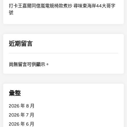
打卡王嘉爾同億嵐電競椅款煮炒 尋味東海岸44大哥字
號
近期留言
尚無留言可供顯示。
彙整
2026 年 8 月
2026 年 7 月
2026 年 6 月