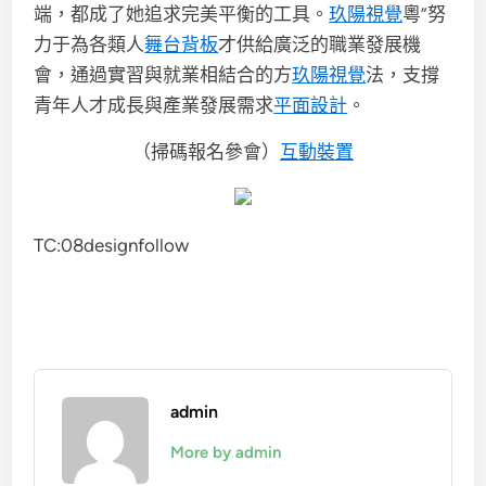
端，都成了她追求完美平衡的工具。
玖陽視覺
粵”努
力于為各類人
舞台背板
才供給廣泛的職業發展機
會，通過實習與就業相結合的方
玖陽視覺
法，支撐
青年人才成長與產業發展需求
平面設計
。
（掃碼報名參會）
互動裝置
TC:08designfollow
admin
More by admin