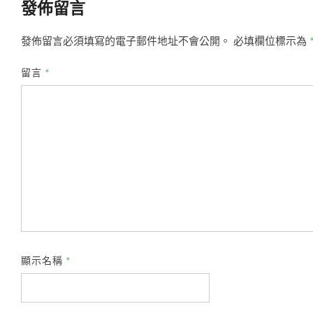
發佈留言
發佈留言必須填寫的電子郵件地址不會公開。
必填欄位標示為
留言
*
顯示名稱
*