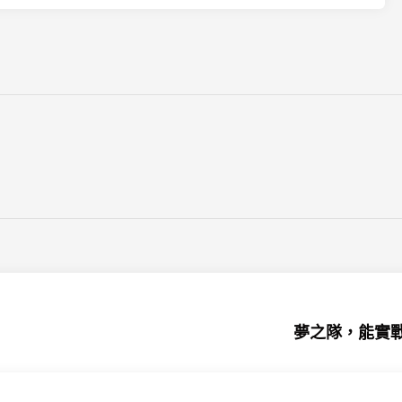
夢之隊，能實