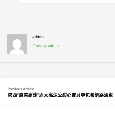
admin
More by admin
文
Previous
Previous Article
article:
陜西“最美高速”眉太高速公甜心寶貝專包養網路通車
章
導
覽