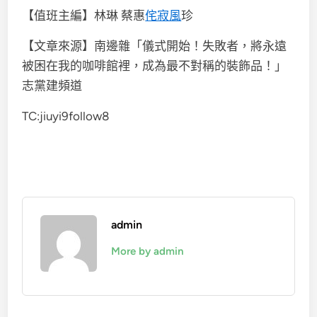
【值班主編】林琳 蔡惠
侘寂風
珍
【文章來源】南邊雜「儀式開始！失敗者，將永遠
被困在我的咖啡館裡，成為最不對稱的裝飾品！」
志黨建頻道
TC:jiuyi9follow8
admin
More by admin