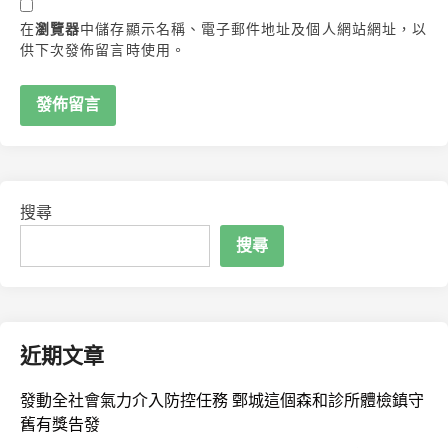
在
瀏覽器
中儲存顯示名稱、電子郵件地址及個人網站網址，以
供下次發佈留言時使用。
搜尋
搜尋
近期文章
發動全社會氣力介入防控任務 鄄城這個森和診所體檢鎮守
舊有獎告發