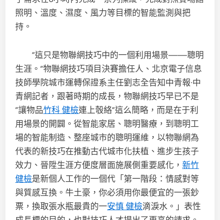
照明、溫度、濕度、風力等目標的智能監測與把
持。
“這只是物聯網技巧中的一個利用場景——聰明
生涯。”物聯網技巧項目決賽擔任人、北京電子信息
技師學院城市運轉保證系主任劉志全告知中青報·中
青網記者，跟著時期的成長，物聯網技巧早已不是
“讓物品
竹科 健檢
連上彀絡”這么簡略，而是在于利
用場景的開闢。從智能家居、聰明醫療，到聰明工
場的智能制造、整座城市的聰明運維，以物聯網為
代表的新技巧在推動古代城市化扶植、進步生孩子
效力、晉陞生涯方便度層面施展側重要感化，
新竹
健檢
是新個人工作的一個代「第一階段：情感對等
與質感互換。牛土豪，你必須用你最便宜的一張鈔
票，換取張水瓶最貴的一
安慎 健檢
滴淚水。」表性